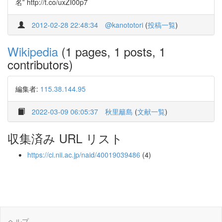
名” http://t.co/uxZI00p7
2012-02-28 22:48:34
@kanototori
(
投稿一覧
)
Wikipedia
(1 pages, 1 posts, 1
contributors)
編集者:
115.38.144.95
2022-03-09 06:05:37
秋里籬島
(
文献一覧
)
収集済み URL リスト
https://ci.nii.ac.jp/naid/40019039486
(4)
ヘルプ