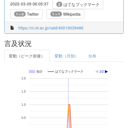
2022-03-09 06:05:37
はてなブックマーク
2
Twitter
Wikipedia
1 + 0
1 + 1
https://ci.nii.ac.jp/naid/40019039486
言及状況
変動（ピーク前後）
変動（月別）
分布
合計
はてなブックマーク
1/2
2.0
1.5
1.0
0.5