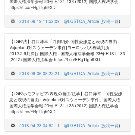
国際人権法学会報 23号 P.131-133 (2012) 国際人権法学会
https://t.co/FRgTtgh9XD
2018-06-19 11:52:09
@LGBTQA_Article
(
投稿一覧
)
【LGB/法】谷口洋幸「判例紹介 同性愛嫌悪と表現の自由 :
Vejdeland対スウェーデン事件[ヨーロッパ人権裁判所
2012.2.9判決]」国際人権 : 国際人権法学会報 23号 P.131-133
(2012) 国際人権法学会 https://t.co/FRgTtgh9XD
2018-06-06 08:22:21
@LGBTQA_Article
(
投稿一覧
)
【LGB/ホモフォビア/表現の自由/法学】谷口洋幸「同性愛嫌
悪と表現の自由 : Vejdeland対スウェーデン事件」国際人権 :
国際人権法学会報 23号 P.131-133 (2012) 国際人権法学会
https://t.co/FRgTtgh9XD
2018-04-23 04:52:11
@LGBTQA_Article
(
投稿一覧
)