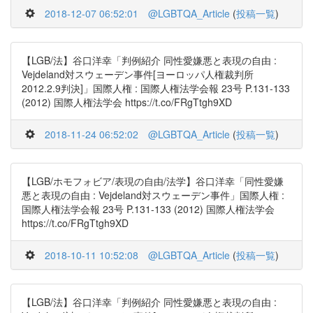
2018-12-07 06:52:01
@LGBTQA_Article
(
投稿一覧
)
【LGB/法】谷口洋幸「判例紹介 同性愛嫌悪と表現の自由 :
Vejdeland対スウェーデン事件[ヨーロッパ人権裁判所
2012.2.9判決]」国際人権 : 国際人権法学会報 23号 P.131-133
(2012) 国際人権法学会 https://t.co/FRgTtgh9XD
2018-11-24 06:52:02
@LGBTQA_Article
(
投稿一覧
)
【LGB/ホモフォビア/表現の自由/法学】谷口洋幸「同性愛嫌
悪と表現の自由 : Vejdeland対スウェーデン事件」国際人権 :
国際人権法学会報 23号 P.131-133 (2012) 国際人権法学会
https://t.co/FRgTtgh9XD
2018-10-11 10:52:08
@LGBTQA_Article
(
投稿一覧
)
【LGB/法】谷口洋幸「判例紹介 同性愛嫌悪と表現の自由 :