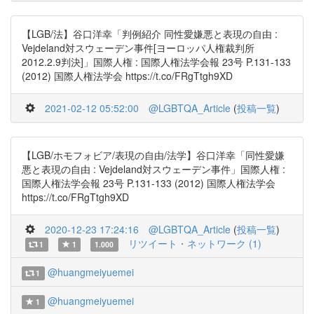
【LGB/法】谷口洋幸「判例紹介 同性愛嫌悪と表現の自由 :
Vejdeland対スウェーデン事件[ヨーロッパ人権裁判所
2012.2.9判決]」国際人権 : 国際人権法学会報 23号 P.131-133
(2012) 国際人権法学会 https://t.co/FRgTtgh9XD
2021-02-12 05:52:00
@LGBTQA_Article
(
投稿一覧
)
【LGB/ホモフォビア/表現の自由/法学】谷口洋幸「同性愛嫌
悪と表現の自由 : Vejdeland対スウェーデン事件」国際人権 :
国際人権法学会報 23号 P.131-133 (2012) 国際人権法学会
https://t.co/FRgTtgh9XD
2020-12-23 17:24:16
@LGBTQA_Article
(
投稿一覧
)
リツイート・ネットワーク (1)
1
1
1.000
@huangmeiyuemei
1
@huangmeiyuemei
1