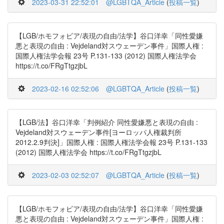
2023-03-31 22:52:01
@LGBTQA_Article
(
投稿一覧
)
【LGB/ホモフォビア/表現の自由/法学】谷口洋幸「同性愛嫌
悪と表現の自由 : Vejdeland対スウェーデン事件」国際人権 :
国際人権法学会報 23号 P.131-133 (2012) 国際人権法学会
https://t.co/FRgTtgzjbL
2023-02-16 02:52:06
@LGBTQA_Article
(
投稿一覧
)
【LGB/法】谷口洋幸「判例紹介 同性愛嫌悪と表現の自由 :
Vejdeland対スウェーデン事件[ヨーロッパ人権裁判所
2012.2.9判決]」国際人権 : 国際人権法学会報 23号 P.131-133
(2012) 国際人権法学会 https://t.co/FRgTtgzjbL
2023-02-03 02:52:07
@LGBTQA_Article
(
投稿一覧
)
【LGB/ホモフォビア/表現の自由/法学】谷口洋幸「同性愛嫌
悪と表現の自由 : Vejdeland対スウェーデン事件」国際人権 :