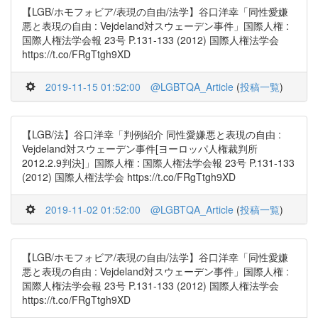
【LGB/ホモフォビア/表現の自由/法学】谷口洋幸「同性愛嫌
悪と表現の自由 : Vejdeland対スウェーデン事件」国際人権 :
国際人権法学会報 23号 P.131-133 (2012) 国際人権法学会
https://t.co/FRgTtgh9XD
2019-11-15 01:52:00
@LGBTQA_Article
(
投稿一覧
)
【LGB/法】谷口洋幸「判例紹介 同性愛嫌悪と表現の自由 :
Vejdeland対スウェーデン事件[ヨーロッパ人権裁判所
2012.2.9判決]」国際人権 : 国際人権法学会報 23号 P.131-133
(2012) 国際人権法学会 https://t.co/FRgTtgh9XD
2019-11-02 01:52:00
@LGBTQA_Article
(
投稿一覧
)
【LGB/ホモフォビア/表現の自由/法学】谷口洋幸「同性愛嫌
悪と表現の自由 : Vejdeland対スウェーデン事件」国際人権 :
国際人権法学会報 23号 P.131-133 (2012) 国際人権法学会
https://t.co/FRgTtgh9XD