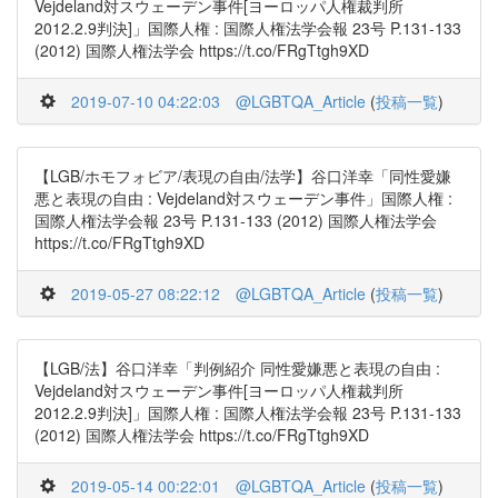
Vejdeland対スウェーデン事件[ヨーロッパ人権裁判所
2012.2.9判決]」国際人権 : 国際人権法学会報 23号 P.131-133
(2012) 国際人権法学会 https://t.co/FRgTtgh9XD
2019-07-10 04:22:03
@LGBTQA_Article
(
投稿一覧
)
【LGB/ホモフォビア/表現の自由/法学】谷口洋幸「同性愛嫌
悪と表現の自由 : Vejdeland対スウェーデン事件」国際人権 :
国際人権法学会報 23号 P.131-133 (2012) 国際人権法学会
https://t.co/FRgTtgh9XD
2019-05-27 08:22:12
@LGBTQA_Article
(
投稿一覧
)
【LGB/法】谷口洋幸「判例紹介 同性愛嫌悪と表現の自由 :
Vejdeland対スウェーデン事件[ヨーロッパ人権裁判所
2012.2.9判決]」国際人権 : 国際人権法学会報 23号 P.131-133
(2012) 国際人権法学会 https://t.co/FRgTtgh9XD
2019-05-14 00:22:01
@LGBTQA_Article
(
投稿一覧
)