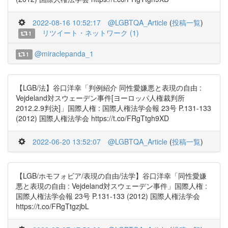
2022-08-16 10:52:17
@LGBTQA_Article
(
投稿一覧
)
リツイート・ネットワーク (1)
1
@miraclepanda_1
1
【LGB/法】谷口洋幸「判例紹介 同性愛嫌悪と表現の自由 :
Vejdeland対スウェーデン事件[ヨーロッパ人権裁判所
2012.2.9判決]」国際人権 : 国際人権法学会報 23号 P.131-133
(2012) 国際人権法学会 https://t.co/FRgTtgh9XD
2022-06-20 13:52:07
@LGBTQA_Article
(
投稿一覧
)
【LGB/ホモフォビア/表現の自由/法学】谷口洋幸「同性愛嫌
悪と表現の自由 : Vejdeland対スウェーデン事件」国際人権 :
国際人権法学会報 23号 P.131-133 (2012) 国際人権法学会
https://t.co/FRgTtgzjbL