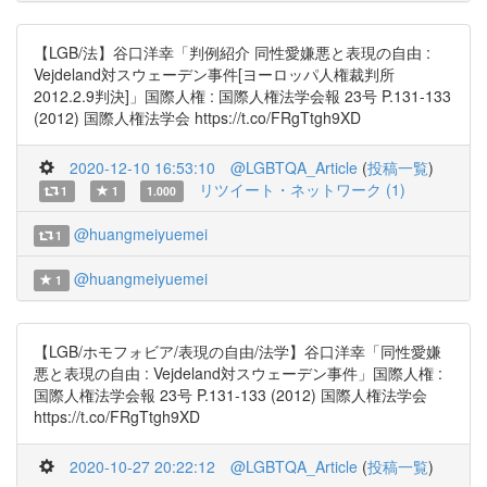
【LGB/法】谷口洋幸「判例紹介 同性愛嫌悪と表現の自由 :
Vejdeland対スウェーデン事件[ヨーロッパ人権裁判所
2012.2.9判決]」国際人権 : 国際人権法学会報 23号 P.131-133
(2012) 国際人権法学会 https://t.co/FRgTtgh9XD
2020-12-10 16:53:10
@LGBTQA_Article
(
投稿一覧
)
リツイート・ネットワーク (1)
1
1
1.000
@huangmeiyuemei
1
@huangmeiyuemei
1
【LGB/ホモフォビア/表現の自由/法学】谷口洋幸「同性愛嫌
悪と表現の自由 : Vejdeland対スウェーデン事件」国際人権 :
国際人権法学会報 23号 P.131-133 (2012) 国際人権法学会
https://t.co/FRgTtgh9XD
2020-10-27 20:22:12
@LGBTQA_Article
(
投稿一覧
)