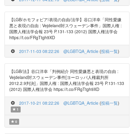
【LGB/ホモフォビア/表現の自由/法学】谷口洋幸「同性愛嫌
悪と表現の自由 : Vejdeland対スウェーデン事件」国際人権 :
国際人権法学会報 23号 P.131-133 (2012) 国際人権法学会
https://t.co/FRgTtgh9XD
2017-11-03 08:22:26
@LGBTQA_Article
(
投稿一覧
)
【LGB/法】谷口洋幸「判例紹介 同性愛嫌悪と表現の自由 :
Vejdeland対スウェーデン事件[ヨーロッパ人権裁判所
2012.2.9判決]」国際人権 : 国際人権法学会報 23号 P.131-133
(2012) 国際人権法学会 https://t.co/FRgTtgh9XD
2017-10-21 08:22:26
@LGBTQA_Article
(
投稿一覧
)
1
0