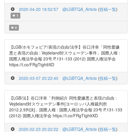
2020-04-20 18:52:57
@LGBTQA_Article
(
投稿一覧
)
1
0
【LGB/ホモフォビア/表現の自由/法学】谷口洋幸「同性愛嫌
悪と表現の自由 : Vejdeland対スウェーデン事件」国際人権 :
国際人権法学会報 23号 P.131-133 (2012) 国際人権法学会
https://t.co/FRgTtgh9XD
2020-03-07 20:22:40
@LGBTQA_Article
(
投稿一覧
)
【LGB/法】谷口洋幸「判例紹介 同性愛嫌悪と表現の自由 :
Vejdeland対スウェーデン事件[ヨーロッパ人権裁判所
2012.2.9判決]」国際人権 : 国際人権法学会報 23号 P.131-133
(2012) 国際人権法学会 https://t.co/FRgTtgh9XD
2020-02-23 20:22:22
@LGBTQA_Article
(
投稿一覧
)