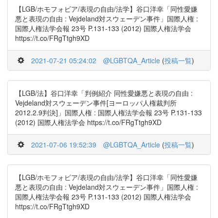
【LGB/ホモフォビア/表現の自由/法学】谷口洋幸「同性愛嫌
悪と表現の自由 : Vejdeland対スウェーデン事件」国際人権 :
国際人権法学会報 23号 P.131-133 (2012) 国際人権法学会
https://t.co/FRgTtgh9XD
2021-07-21 05:24:02
@LGBTQA_Article
(
投稿一覧
)
【LGB/法】谷口洋幸「判例紹介 同性愛嫌悪と表現の自由 :
Vejdeland対スウェーデン事件[ヨーロッパ人権裁判所
2012.2.9判決]」国際人権 : 国際人権法学会報 23号 P.131-133
(2012) 国際人権法学会 https://t.co/FRgTtgh9XD
2021-07-06 19:52:39
@LGBTQA_Article
(
投稿一覧
)
【LGB/ホモフォビア/表現の自由/法学】谷口洋幸「同性愛嫌
悪と表現の自由 : Vejdeland対スウェーデン事件」国際人権 :
国際人権法学会報 23号 P.131-133 (2012) 国際人権法学会
https://t.co/FRgTtgh9XD