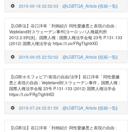
2019-09-18 22:52:03
@LGBTQA_Article
(
投稿一覧
)
【LGB/法】谷口洋幸「判例紹介 同性愛嫌悪と表現の自由 :
Vejdeland対スウェーデン事件[ヨーロッパ人権裁判所
2012.2.9判決]」国際人権 : 国際人権法学会報 23号 P.131-133
(2012) 国際人権法学会 https://t.co/FRgTtgh9XD
2019-09-05 22:52:02
@LGBTQA_Article
(
投稿一覧
)
【LGB/ホモフォビア/表現の自由/法学】谷口洋幸「同性愛嫌
悪と表現の自由 : Vejdeland対スウェーデン事件」国際人権 :
国際人権法学会報 23号 P.131-133 (2012) 国際人権法学会
https://t.co/FRgTtgh9XD
2019-07-24 02:51:59
@LGBTQA_Article
(
投稿一覧
)
【LGB/法】谷口洋幸「判例紹介 同性愛嫌悪と表現の自由 :