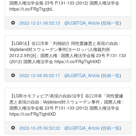
国際人権法学会報 23号 P.131-133 (2012) 国際人権法学会
https://t.co/FRgTtgzjbL
2022-12-21 06:52:13
@LGBTQA_Article
(
投稿一覧
)
【LGB/法】谷口洋幸「判例紹介 同性愛嫌悪と表現の自由 :
Vejdeland対スウェーデン事件[ヨーロッパ人権裁判所
2012.2.9判決]」国際人権 : 国際人権法学会報 23号 P.131-133
(2012) 国際人権法学会 https://t.co/FRgTtgh9XD
2022-12-08 06:52:17
@LGBTQA_Article
(
投稿一覧
)
【LGB/ホモフォビア/表現の自由/法学】谷口洋幸「同性愛嫌
悪と表現の自由 : Vejdeland対スウェーデン事件」国際人権 :
国際人権法学会報 23号 P.131-133 (2012) 国際人権法学会
https://t.co/FRgTtgh9XD
2022-10-25 06:52:22
@LGBTQA_Article
(
投稿一覧
)