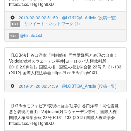
https://t.co/FRgTtgh9XD
2019-02-02 02:51:59
@LGBTQA_Article
(
投稿一覧
)
リツイート・ネットワーク (1)
1
@hinata444
1
【LGB/法】谷口洋幸「判例紹介 同性愛嫌悪と表現の自由 :
Vejdeland対スウェーデン事件[ヨーロッパ人権裁判所
2012.2.9判決]」国際人権 : 国際人権法学会報 23号 P.131-133
(2012) 国際人権法学会 https://t.co/FRgTtgh9XD
2019-01-20 02:51:59
@LGBTQA_Article
(
投稿一覧
)
【LGB/ホモフォビア/表現の自由/法学】谷口洋幸「同性愛嫌
悪と表現の自由 : Vejdeland対スウェーデン事件」国際人権 :
国際人権法学会報 23号 P.131-133 (2012) 国際人権法学会
https://t.co/FRgTtgh9XD