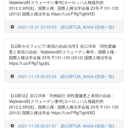
Vejdeland対スウェーデン事件[ヨーロッパ人権裁判所
2012.2.9判決]」国際人権 : 国際人権法学会報 23号 P.131-133
(2012) 国際人権法学会 https://t.co/FRgTtgh9XD
2021-12-31 23:53:53
@LGBTQA_Article
(
投稿一覧
)
【LGB/ホモフォビア/表現の自由/法学】谷口洋幸「同性愛嫌
悪と表現の自由 : Vejdeland対スウェーデン事件」国際人権 :
国際人権法学会報 23号 P.131-133 (2012) 国際人権法学会
https://t.co/FRgTtgzjbL
2021-11-18 02:53:24
@LGBTQA_Article
(
投稿一覧
)
【LGB/法】谷口洋幸「判例紹介 同性愛嫌悪と表現の自由 :
Vejdeland対スウェーデン事件[ヨーロッパ人権裁判所
2012.2.9判決]」国際人権 : 国際人権法学会報 23号 P.131-133
(2012) 国際人権法学会 https://t.co/FRgTtgh9XD
2021-11-05 02:51:57
@LGBTQA_Article
(
投稿一覧
)