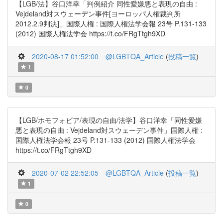
【LGB/法】谷口洋幸「判例紹介 同性愛嫌悪と表現の自由 :
Vejdeland対スウェーデン事件[ヨーロッパ人権裁判所
2012.2.9判決]」国際人権 : 国際人権法学会報 23号 P.131-133
(2012) 国際人権法学会 https://t.co/FRgTtgh9XD
2020-08-17 01:52:00
@LGBTQA_Article
(
投稿一覧
)
1
0
【LGB/ホモフォビア/表現の自由/法学】谷口洋幸「同性愛嫌
悪と表現の自由 : Vejdeland対スウェーデン事件」国際人権 :
国際人権法学会報 23号 P.131-133 (2012) 国際人権法学会
https://t.co/FRgTtgh9XD
2020-07-02 22:52:05
@LGBTQA_Article
(
投稿一覧
)
1
0