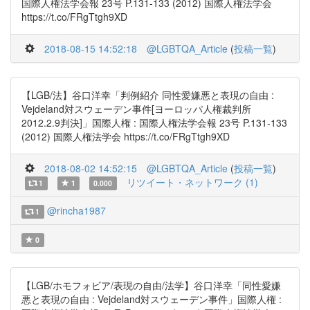
国際人権法学会報 23号 P.131-133 (2012) 国際人権法学会
https://t.co/FRgTtgh9XD
2018-08-15 14:52:18
@LGBTQA_Article
(
投稿一覧
)
【LGB/法】谷口洋幸「判例紹介 同性愛嫌悪と表現の自由 :
Vejdeland対スウェーデン事件[ヨーロッパ人権裁判所
2012.2.9判決]」国際人権 : 国際人権法学会報 23号 P.131-133
(2012) 国際人権法学会 https://t.co/FRgTtgh9XD
2018-08-02 14:52:15
@LGBTQA_Article
(
投稿一覧
)
リツイート・ネットワーク (1)
1
1
0.000
@rincha1987
1
0
【LGB/ホモフォビア/表現の自由/法学】谷口洋幸「同性愛嫌
悪と表現の自由 : Vejdeland対スウェーデン事件」国際人権 :