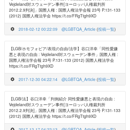
Vejdeland対スウェーデン事件[ヨーロッパ人権裁判所
2012.2.9判決]」国際人権 : 国際人権法学会報 23号 P.131-133
(2012) 国際人権法学会 https://t.co/FRgTtgh9XD
2018-02-12 00:22:09
@LGBTQA_Article
(
投稿一覧
)
【LGB/ホモフォビア/表現の自由/法学】谷口洋幸「同性愛嫌
悪と表現の自由 : Vejdeland対スウェーデン事件」国際人権 :
国際人権法学会報 23号 P.131-133 (2012) 国際人権法学会
https://t.co/FRgTtgh9XD
2017-12-30 04:22:14
@LGBTQA_Article
(
投稿一覧
)
【LGB/法】谷口洋幸「判例紹介 同性愛嫌悪と表現の自由 :
Vejdeland対スウェーデン事件[ヨーロッパ人権裁判所
2012.2.9判決]」国際人権 : 国際人権法学会報 23号 P.131-133
(2012) 国際人権法学会 https://t.co/FRgTtgh9XD
2017-12-17 04:22:13
@LGBTQA_Article
(
投稿一覧
)