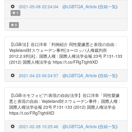
2021-05-08 22:24:04
@LGBTQA_Article
(
投稿一覧
)
1
0
【LGB/法】谷口洋幸「判例紹介 同性愛嫌悪と表現の自由 :
Vejdeland対スウェーデン事件[ヨーロッパ人権裁判所
2012.2.9判決]」国際人権 : 国際人権法学会報 23号 P.131-133
(2012) 国際人権法学会 https://t.co/FRgTtgh9XD
2021-04-23 06:24:57
@LGBTQA_Article
(
投稿一覧
)
【LGB/ホモフォビア/表現の自由/法学】谷口洋幸「同性愛嫌
悪と表現の自由 : Vejdeland対スウェーデン事件」国際人権 :
国際人権法学会報 23号 P.131-133 (2012) 国際人権法学会
https://t.co/FRgTtgh9XD
2021-02-28 10:25:46
@LGBTQA_Article
(
投稿一覧
)