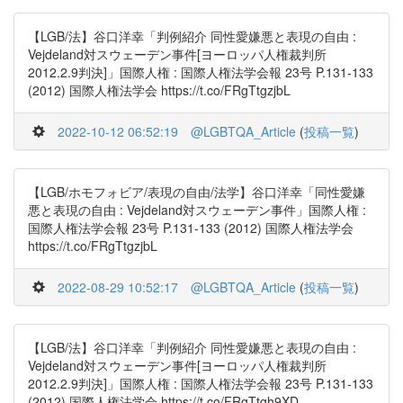
【LGB/法】谷口洋幸「判例紹介 同性愛嫌悪と表現の自由 :
Vejdeland対スウェーデン事件[ヨーロッパ人権裁判所
2012.2.9判決]」国際人権 : 国際人権法学会報 23号 P.131-133
(2012) 国際人権法学会 https://t.co/FRgTtgzjbL
2022-10-12 06:52:19
@LGBTQA_Article
(
投稿一覧
)
【LGB/ホモフォビア/表現の自由/法学】谷口洋幸「同性愛嫌
悪と表現の自由 : Vejdeland対スウェーデン事件」国際人権 :
国際人権法学会報 23号 P.131-133 (2012) 国際人権法学会
https://t.co/FRgTtgzjbL
2022-08-29 10:52:17
@LGBTQA_Article
(
投稿一覧
)
【LGB/法】谷口洋幸「判例紹介 同性愛嫌悪と表現の自由 :
Vejdeland対スウェーデン事件[ヨーロッパ人権裁判所
2012.2.9判決]」国際人権 : 国際人権法学会報 23号 P.131-133
(2012) 国際人権法学会 https://t.co/FRgTtgh9XD