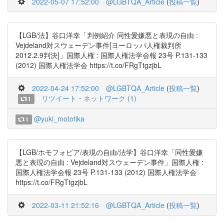
2022-05-07 17:52:00
@LGBTQA_Article
(
投稿一覧
)
【LGB/法】谷口洋幸「判例紹介 同性愛嫌悪と表現の自由 :
Vejdeland対スウェーデン事件[ヨーロッパ人権裁判所
2012.2.9判決]」国際人権 : 国際人権法学会報 23号 P.131-133
(2012) 国際人権法学会 https://t.co/FRgTtgzjbL
2022-04-24 17:52:00
@LGBTQA_Article
(
投稿一覧
)
リツイート・ネットワーク (1)
1
@yuki_mototika
1
【LGB/ホモフォビア/表現の自由/法学】谷口洋幸「同性愛嫌
悪と表現の自由 : Vejdeland対スウェーデン事件」国際人権 :
国際人権法学会報 23号 P.131-133 (2012) 国際人権法学会
https://t.co/FRgTtgzjbL
2022-03-11 21:52:16
@LGBTQA_Article
(
投稿一覧
)