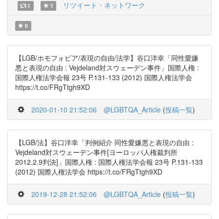
リツイート・ネットワーク
1
1
0
【LGB/ホモフォビア/表現の自由/法学】谷口洋幸「同性愛嫌
悪と表現の自由 : Vejdeland対スウェーデン事件」国際人権 :
国際人権法学会報 23号 P.131-133 (2012) 国際人権法学会
https://t.co/FRgTtgh9XD
2020-01-10 21:52:06
@LGBTQA_Article
(
投稿一覧
)
【LGB/法】谷口洋幸「判例紹介 同性愛嫌悪と表現の自由 :
Vejdeland対スウェーデン事件[ヨーロッパ人権裁判所
2012.2.9判決]」国際人権 : 国際人権法学会報 23号 P.131-133
(2012) 国際人権法学会 https://t.co/FRgTtgh9XD
2019-12-28 21:52:06
@LGBTQA_Article
(
投稿一覧
)