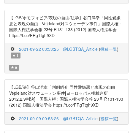
【LGB/ホモフォビア/表現の自由/法学】谷口洋幸「同性愛嫌
悪と表現の自由 : Vejdeland対スウェーデン事件」国際人権 :
国際人権法学会報 23号 P.131-133 (2012) 国際人権法学会
https://t.co/FRgTtgh9XD
2021-09-22 03:53:25
@LGBTQA_Article
(
投稿一覧
)
1
0
【LGB/法】谷口洋幸「判例紹介 同性愛嫌悪と表現の自由 :
Vejdeland対スウェーデン事件[ヨーロッパ人権裁判所
2012.2.9判決]」国際人権 : 国際人権法学会報 23号 P.131-133
(2012) 国際人権法学会 https://t.co/FRgTtgh9XD
2021-09-09 00:53:26
@LGBTQA_Article
(
投稿一覧
)