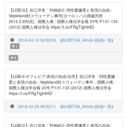
【LGB/法】谷口洋幸「判例紹介 同性愛嫌悪と表現の自由 :
Vejdeland対スウェーデン事件[ヨーロッパ人権裁判所
2012.2.9判決]」国際人権 : 国際人権法学会報 23号 P.131-133
(2012) 国際人権法学会 https://t.co/FRgTtgh9XD
2018-04-10 04:52:09
@LGBTQA_Article
(
投稿一覧
)
1
0
【LGB/ホモフォビア/表現の自由/法学】谷口洋幸「同性愛嫌
悪と表現の自由 : Vejdeland対スウェーデン事件」国際人権 :
国際人権法学会報 23号 P.131-133 (2012) 国際人権法学会
https://t.co/FRgTtgh9XD
2018-02-25 08:52:11
@LGBTQA_Article
(
投稿一覧
)
【LGB/法】谷口洋幸「判例紹介 同性愛嫌悪と表現の自由 :