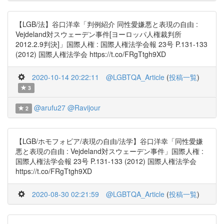
【LGB/法】谷口洋幸「判例紹介 同性愛嫌悪と表現の自由 :
Vejdeland対スウェーデン事件[ヨーロッパ人権裁判所
2012.2.9判決]」国際人権 : 国際人権法学会報 23号 P.131-133
(2012) 国際人権法学会 https://t.co/FRgTtgh9XD
2020-10-14 20:22:11
@LGBTQA_Article
(
投稿一覧
)
3
@arufu27
@Ravijour
2
【LGB/ホモフォビア/表現の自由/法学】谷口洋幸「同性愛嫌
悪と表現の自由 : Vejdeland対スウェーデン事件」国際人権 :
国際人権法学会報 23号 P.131-133 (2012) 国際人権法学会
https://t.co/FRgTtgh9XD
2020-08-30 02:21:59
@LGBTQA_Article
(
投稿一覧
)