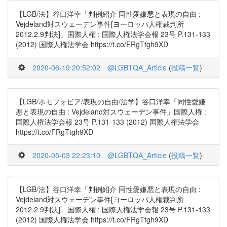
【LGB/法】谷口洋幸「判例紹介 同性愛嫌悪と表現の自由 :
Vejdeland対スウェーデン事件[ヨーロッパ人権裁判所
2012.2.9判決]」国際人権 : 国際人権法学会報 23号 P.131-133
(2012) 国際人権法学会 https://t.co/FRgTtgh9XD
2020-06-19 20:52:02
@LGBTQA_Article
(
投稿一覧
)
【LGB/ホモフォビア/表現の自由/法学】谷口洋幸「同性愛嫌
悪と表現の自由 : Vejdeland対スウェーデン事件」国際人権 :
国際人権法学会報 23号 P.131-133 (2012) 国際人権法学会
https://t.co/FRgTtgh9XD
2020-05-03 22:23:10
@LGBTQA_Article
(
投稿一覧
)
【LGB/法】谷口洋幸「判例紹介 同性愛嫌悪と表現の自由 :
Vejdeland対スウェーデン事件[ヨーロッパ人権裁判所
2012.2.9判決]」国際人権 : 国際人権法学会報 23号 P.131-133
(2012) 国際人権法学会 https://t.co/FRgTtgh9XD