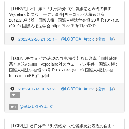
【LGB/法】谷口洋幸「判例紹介 同性愛嫌悪と表現の自由 :
Vejdeland対スウェーデン事件[ヨーロッパ人権裁判所
2012.2.9判決]」国際人権 : 国際人権法学会報 23号 P.131-133
(2012) 国際人権法学会 https://t.co/FRgTtgh9XD
2022-02-26 21:52:14
@LGBTQA_Article
(
投稿一覧
)
【LGB/ホモフォビア/表現の自由/法学】谷口洋幸「同性愛嫌
悪と表現の自由 : Vejdeland対スウェーデン事件」国際人権 :
国際人権法学会報 23号 P.131-133 (2012) 国際人権法学会
https://t.co/FRgTtgzjbL
2022-01-14 00:53:27
@LGBTQA_Article
(
投稿一覧
)
1
@SUZUKIRYUJI81
1
【LGB/法】谷口洋幸「判例紹介 同性愛嫌悪と表現の自由 :