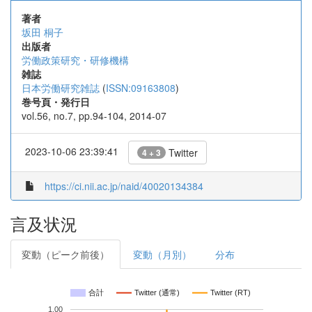
著者
坂田 桐子
出版者
労働政策研究・研修機構
雑誌
日本労働研究雑誌
(
ISSN:09163808
)
巻号頁・発行日
vol.56, no.7, pp.94-104, 2014-07
2023-10-06 23:39:41
Twitter
4 + 3
https://ci.nii.ac.jp/naid/40020134384
言及状況
変動（ピーク前後）
変動（月別）
分布
合計
Twitter (通常)
Twitter (RT)
1.00