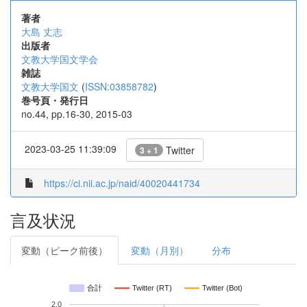
著者
大島 丈志
出版者
文教大学国文学会
雑誌
文教大学国文
(
ISSN:03858782
)
巻号頁・発行日
no.44, pp.16-30, 2015-03
2023-03-25 11:39:09
Twitter
3 + 1
https://ci.nii.ac.jp/naid/40020441734
言及状況
変動（ピーク前後）
変動（月別）
分布
合計
Twitter (RT)
Twitter (Bot)
2.0