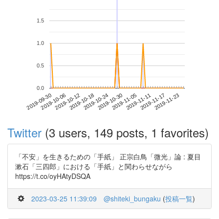
1.5
1.0
0.5
0.0
2019-11-17
2019-09-30
2019-10-18
2019-11-05
2019-11-23
2019-10-06
2019-10-24
2019-11-11
2019-10-12
2019-10-30
Twitter
(3 users, 149 posts, 1 favorites)
「不安」を生きるための「手紙」 正宗白鳥「微光」論 : 夏目
漱石「三四郎」における「手紙」と関わらせながら
https://t.co/oyHAtyDSQA
2023-03-25 11:39:09
@shiteki_bungaku
(
投稿一覧
)