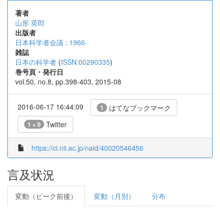
著者
山形 英郎
出版者
日本科学者会議 ; 1966-
雑誌
日本の科学者
(
ISSN:00290335
)
巻号頁・発行日
vol.50, no.8, pp.398-403, 2015-08
2016-06-17 16:44:09
はてなブックマーク
1
Twitter
1 + 0
https://ci.nii.ac.jp/naid/40020546456
言及状況
変動（ピーク前後）
変動（月別）
分布