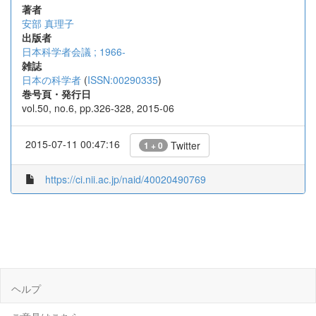
著者
安部 真理子
出版者
日本科学者会議 ; 1966-
雑誌
日本の科学者
(
ISSN:00290335
)
巻号頁・発行日
vol.50, no.6, pp.326-328, 2015-06
2015-07-11 00:47:16
Twitter
1 + 0
https://ci.nii.ac.jp/naid/40020490769
ヘルプ