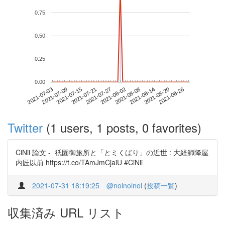
0.75
0.50
0.25
0.00
2021-08-20
2021-07-03
2021-07-21
2021-08-08
2021-08-26
2021-07-09
2021-07-27
2021-08-14
2021-07-15
2021-08-02
Twitter
(1 users, 1 posts, 0 favorites)
CiNii 論文 - 祇園御旅所と「とミくばり」の近世 : 大経師降屋
内匠以前 https://t.co/TAmJmCjaiU #CiNii
2021-07-31 18:19:25
@nolnolnol
(
投稿一覧
)
収集済み URL リスト