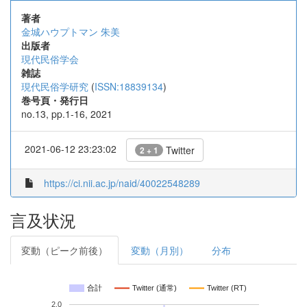
著者
金城ハウプトマン 朱美
出版者
現代民俗学会
雑誌
現代民俗学研究
(
ISSN:18839134
)
巻号頁・発行日
no.13, pp.1-16, 2021
2021-06-12 23:23:02
Twitter
2 + 1
https://ci.nii.ac.jp/naid/40022548289
言及状況
変動（ピーク前後）
変動（月別）
分布
合計
Twitter (通常)
Twitter (RT)
2.0