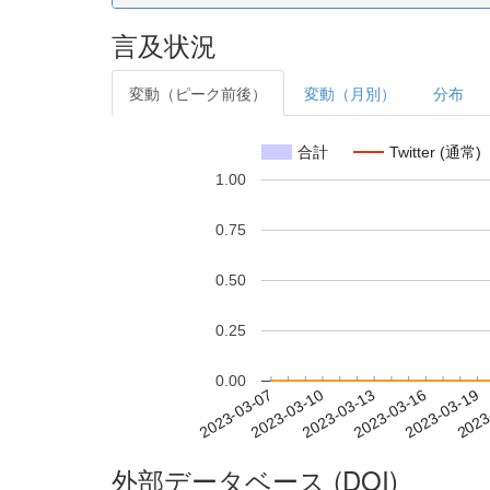
言及状況
変動（ピーク前後）
変動（月別）
分布
合計
Twitter (通常)
1.00
0.75
0.50
0.25
0.00
2023-03-13
2023-03-16
2023-03-19
2023
2023-03-07
2023-03-10
外部データベース (DOI)