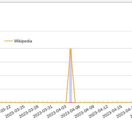
Wikipedia
2023-04-12
2023-04-15
2023-04
-03-22
2
2023-03-25
2023-03-28
2023-03-31
2023-04-03
2023-04-06
2023-04-09