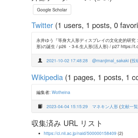
Google Scholar
Twitter
(1 users, 1 posts, 0 favori
永井ゆう『等身大人形ディスプレイの文化史的研究 :
形)の誕生 / p26 ・3-6.生人形(活人形) / p27 https://t.
2021-10-02 17:48:28
@manjimal_sakaki
(
投
Wikipedia
(1 pages, 1 posts, 1 co
編集者:
Wotheina
2023-04-04 15:15:29
マネキン人形
(
文献一覧
収集済み URL リスト
https://ci.nii.ac.jp/naid/500000158409
(2)