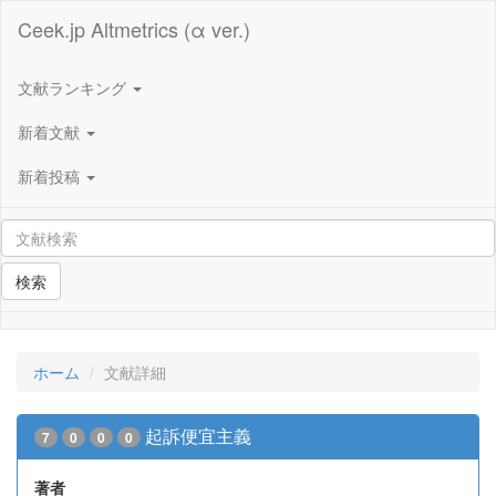
Ceek.jp Altmetrics (α ver.)
文献ランキング
新着文献
新着投稿
検索
ホーム
文献詳細
起訴便宜主義
7
0
0
0
著者