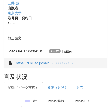
三井 誠
出版者
東京大学
巻号頁・発行日
1969
博士論文
2023-04-17 23:54:18
Twitter
7 + 22
https://ci.nii.ac.jp/naid/500000366356
言及状況
変動（ピーク前後）
変動（月別）
分布
合計
Twitter (通常)
Twitter (RT)
8