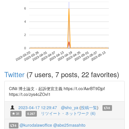
6
4
2
0
2023-05-07
2023-03-20
2023-04-07
2023-04-25
2023-05-13
2023-03-26
2023-04-13
2023-05-01
2023-04-01
2023-04-19
Twitter
(7 users, 7 posts, 22 favorites)
CiNii 博士論文 - 起訴便宜主義 https://t.co/AarBT9Djpf
https://t.co/zys4cZOvI1
2023-04-17 12:29:47
@sho_ya
(
投稿一覧
)
8
リツイート・ネットワーク (6)
31
0.267
@kurodalawoffice
@abe25masahito
6