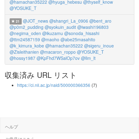
@hamachan35222
@hyuga_hebesu
@thyself_know
@YOSUKE_T
@JOT_news
@shangri_La_0906
@bent_aro
21
@p0m2_pudding
@syokuin_audit
@iwashi196803
@negima_oden
@ikuzamu
@sonoda_hisashi
@ttm24587159
@maoho
@abe25masahito
@k_kimura_kobe
@hamachan35222
@sigeru_inoue
@Zisleithanien
@macaron_roppo
@YOSUKE_T
@hossy1987
@KpFhd7WSalOp7ov
@llm_lt
収集済み URL リスト
https://ci.nii.ac.jp/naid/500000366356
(7)
ヘルプ
ご意見はこちら