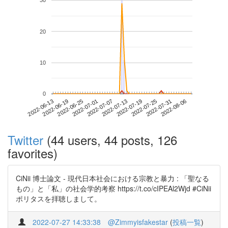
30
20
10
0
2022-07-31
2022-06-13
2022-07-01
2022-07-19
2022-08-06
2022-06-19
2022-07-07
2022-07-25
2022-06-25
2022-07-13
Twitter
(44 users, 44 posts, 126
favorites)
CiNii 博士論文 - 現代日本社会における宗教と暴力 : 「聖なる
もの」と「私」の社会学的考察 https://t.co/cIPEAl2Wjd #CiNii
ポリタスを拝聴しまして。
2022-07-27 14:33:38
@Zimmyisfakestar
(
投稿一覧
)