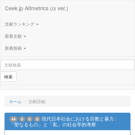
Ceek.jp Altmetrics (α ver.)
文献ランキング
新着文献
新着投稿
検索
ホーム
文献詳細
現代日本社会における宗教と暴力 :
44
0
0
0
「聖なるもの」と「私」の社会学的考察