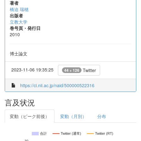
著者
橋迫 瑞穂
出版者
立教大学
巻号頁・発行日
2010
博士論文
2023-11-06 19:35:25
Twitter
44 + 126
https://ci.nii.ac.jp/naid/500000522316
言及状況
変動（ピーク前後）
変動（月別）
分布
合計
Twitter (通常)
Twitter (RT)