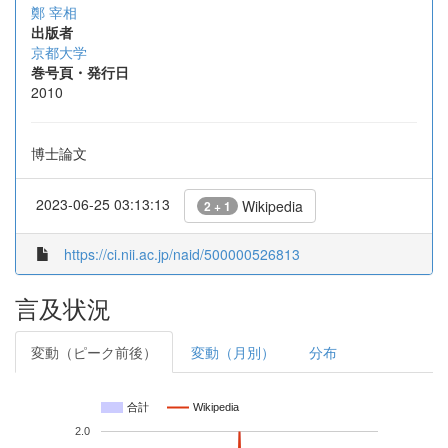
鄭 宰相
出版者
京都大学
巻号頁・発行日
2010
博士論文
2023-06-25 03:13:13
Wikipedia
2 + 1
https://ci.nii.ac.jp/naid/500000526813
言及状況
変動（ピーク前後）
変動（月別）
分布
合計
Wikipedia
2.0