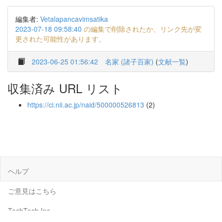
編集者:
Vetalapancavimsatika
2023-07-18 09:58:40
の編集で削除されたか、リンク先が変
更された可能性があります。
2023-06-25 01:56:42
名家 (諸子百家)
(
文献一覧
)
収集済み URL リスト
https://ci.nii.ac.jp/naid/500000526813
(2)
ヘルプ
ご意見はこちら
TechTech Inc.