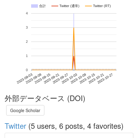
合計
Twitter (通常)
Twitter (RT)
4
3
2
1
0
2023-10-21
2023-09-03
2023-09-21
2023-10-09
2023-10-27
2023-09-09
2023-09-27
2023-10-15
2023-09-15
2023-10-03
外部データベース (DOI)
Google Scholar
Twitter
(5 users, 6 posts, 4 favorites)