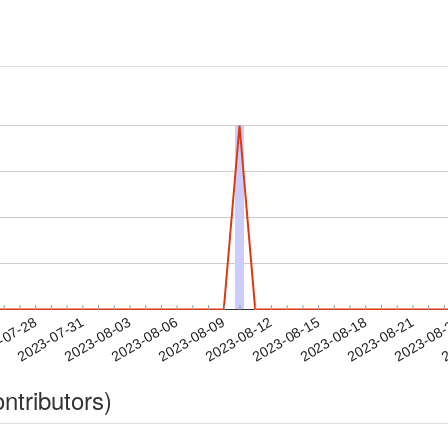
2023-08-18
2023-08-21
2023-08
-07-28
2
2023-07-31
2023-08-03
2023-08-06
2023-08-09
2023-08-12
2023-08-15
ntributors)