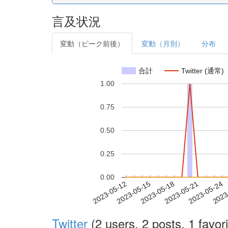
言及状況
変動（ピーク前後）
変動（月別）
分布
合計
Twitter (通常)
1.00
0.75
0.50
0.25
0.00
2023-05-18
2023-05-21
2023-05-24
2023
2023-05-12
2023-05-15
Twitter
(2 users, 2 posts, 1 favori