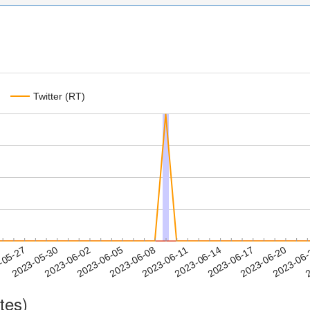
Twitter (RT)
2023-06-17
2023-06-20
2023-06
-05-27
2
2023-05-30
2023-06-02
2023-06-05
2023-06-08
2023-06-11
2023-06-14
tes)