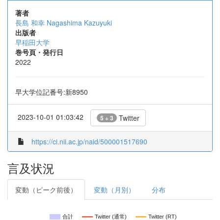
著者
長島 和幸
Nagashima Kazuyuki
出版者
早稲田大学
巻号頁・発行日
2022
早大学位記番号:新8950
2023-10-01 01:03:42
Twitter
5 + 3
https://ci.nii.ac.jp/naid/500001517690
言及状況
変動（ピーク前後）
変動（月別）
分布
合計
Twitter (通常)
Twitter (RT)