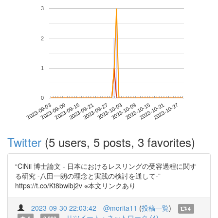
3
2
1
0
2023-10-21
2023-09-03
2023-09-21
2023-10-09
2023-10-27
2023-09-09
2023-09-27
2023-10-15
2023-09-15
2023-10-03
Twitter
(5 users, 5 posts, 3 favorites)
“CiNii 博士論文 - 日本におけるレスリングの受容過程に関す
る研究 -八田一朗の理念と実践の検討を通して-”
https://t.co/Kt8bwibj2v ※本文リンクあり
2023-09-30 22:03:42
@morita11
(
投稿一覧
)
4
リツイート・ネットワーク (4)