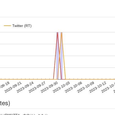
Twitter (RT)
2023-10-09
2023-10-12
2023-10
-09-18
2
2023-09-21
2023-09-24
2023-09-27
2023-09-30
2023-10-03
2023-10-06
tes)