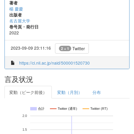
著者
楊 慶慶
出版者
名古屋大学
巻号頁・発行日
2022
2023-09-09 23:11:16
Twitter
2 + 1
https://ci.nii.ac.jp/naid/500001520730
言及状況
変動（ピーク前後）
変動（月別）
分布
合計
Twitter (通常)
Twitter (RT)
2.0
1.5