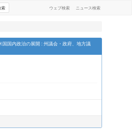
検索
ウェブ検索
ニュース検索
国内政治の展開 : 州議会・政府、地方議