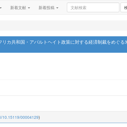
新着文献
新着投稿
フリカ共和国・アパルトヘイト政策に対する経済制裁をめぐる米国
oi/10.15119/00004129
)