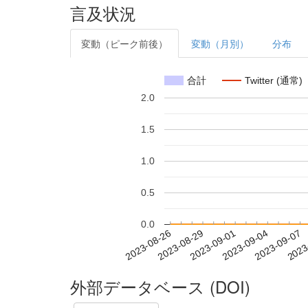
言及状況
変動（ピーク前後）
変動（月別）
分布
合計
Twitter (通常)
2.0
1.5
1.0
0.5
0.0
2023-09-01
2023-09-04
2023-09-07
2023
2023-08-26
2023-08-29
外部データベース (DOI)