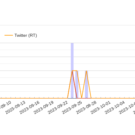
Twitter (RT)
2023-10-01
2023-10-04
2023-10
-09-10
2
2023-09-13
2023-09-16
2023-09-19
2023-09-22
2023-09-25
2023-09-28