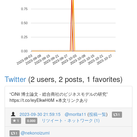
0.75
0.50
0.25
0.00
2023-10-21
2023-09-03
2023-09-21
2023-10-09
2023-10-27
2023-09-09
2023-09-27
2023-10-15
2023-09-15
2023-10-03
Twitter
(2 users, 2 posts, 1 favorites)
“CiNii 博士論文 - 総合商社のビジネスモデルの研究”
https://t.co/ieyElkwH0M ※本文リンクあり
2023-09-30 21:59:15
@morita11
(
投稿一覧
)
1
リツイート・ネットワーク (1)
1
0.000
@nekonoizumi
1