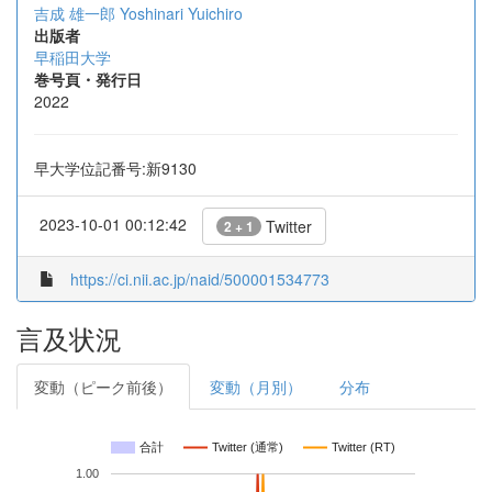
吉成 雄一郎
Yoshinari Yuichiro
出版者
早稲田大学
巻号頁・発行日
2022
早大学位記番号:新9130
2023-10-01 00:12:42
Twitter
2 + 1
https://ci.nii.ac.jp/naid/500001534773
言及状況
変動（ピーク前後）
変動（月別）
分布
合計
Twitter (通常)
Twitter (RT)
1.00