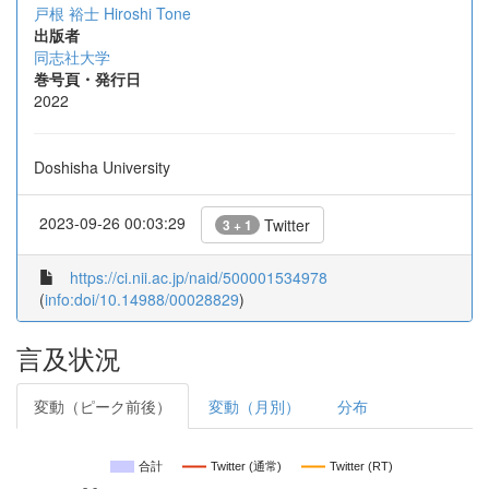
戸根 裕士
Hiroshi Tone
出版者
同志社大学
巻号頁・発行日
2022
Doshisha University
2023-09-26 00:03:29
Twitter
3 + 1
https://ci.nii.ac.jp/naid/500001534978
(
info:doi/10.14988/00028829
)
言及状況
変動（ピーク前後）
変動（月別）
分布
合計
Twitter (通常)
Twitter (RT)