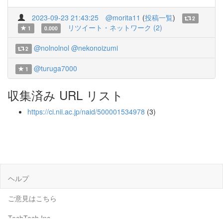
2023-09-23 21:43:25
@morita11
(
投稿一覧
)
2
リツイート・ネットワーク (2)
1
0.000
@nolnolnol
@nekonoizumi
2
@turuga7000
1
収集済み URL リスト
https://ci.nii.ac.jp/naid/500001534978
(3)
ヘルプ
ご意見はこちら
TechTech Inc.