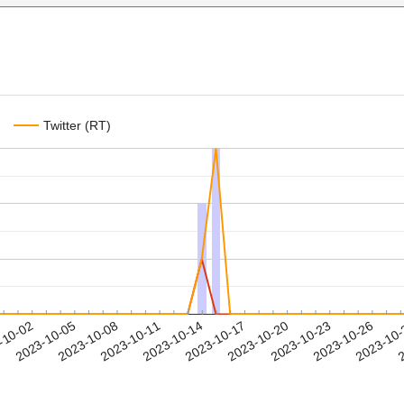
Twitter (RT)
2023-10-23
2023-10-26
2023-10
-10-02
2
2023-10-05
2023-10-08
2023-10-11
2023-10-14
2023-10-17
2023-10-20