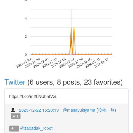
6
4
2
0
2024-01-11
2023-11-24
2023-12-12
2023-12-30
2024-01-17
2023-11-30
2023-12-18
2024-01-05
2023-12-06
2023-12-24
Twitter
(6 users, 8 posts, 23 favorites)
https://t.co/m2LNUbnIVG
2023-12-22 15:20:19
@masayukiyama
(
投稿一覧
)
1
@zabadak_robot
1