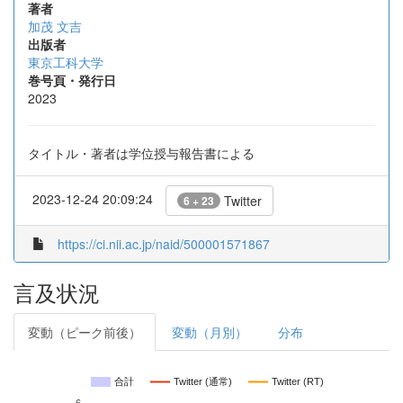
著者
加茂 文吉
出版者
東京工科大学
巻号頁・発行日
2023
タイトル・著者は学位授与報告書による
2023-12-24 20:09:24
Twitter
6 + 23
https://ci.nii.ac.jp/naid/500001571867
言及状況
変動（ピーク前後）
変動（月別）
分布
合計
Twitter (通常)
Twitter (RT)