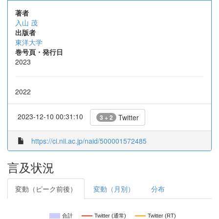
著者
入山 茂
出版者
東洋大学
巻号頁・発行日
2023
2022
2023-12-10 00:31:10
Twitter
3 + 2
https://ci.nii.ac.jp/naid/500001572485
言及状況
変動（ピーク前後）
変動（月別）
分布
合計
Twitter (通常)
Twitter (RT)