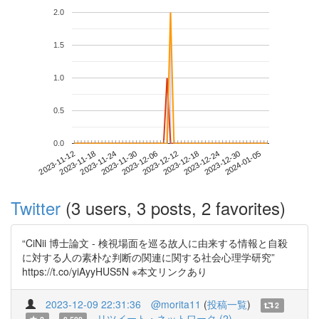
2.0
1.5
1.0
0.5
0.0
2023-12-30
2023-11-12
2023-11-30
2023-12-18
2024-01-05
2023-11-18
2023-12-06
2023-12-24
2023-11-24
2023-12-12
Twitter
(3 users, 3 posts, 2 favorites)
“CiNii 博士論文 - 検視場面を巡る故人に由来する情報と自殺
に対する人の素朴な判断の関連に関する社会心理学研究”
https://t.co/yiAyyHUS5N ※本文リンクあり
2023-12-09 22:31:36
@morita11
(
投稿一覧
)
2
リツイート・ネットワーク (2)