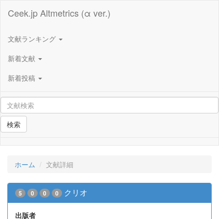
Ceek.jp Altmetrics (α ver.)
文献ランキング
新着文献
新着投稿
検索
ホーム
文献詳細
クリオ
5
0
0
0
出版者