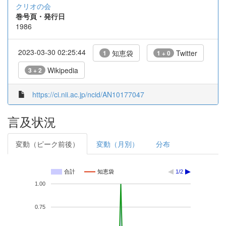
クリオの会
巻号頁・発行日
1986
2023-03-30 02:25:44
知恵袋
Twitter
1
1 + 0
Wikipedia
3 + 2
https://ci.nii.ac.jp/ncid/AN10177047
言及状況
変動（ピーク前後）
変動（月別）
分布
合計
知恵袋
1/2
1.00
0.75