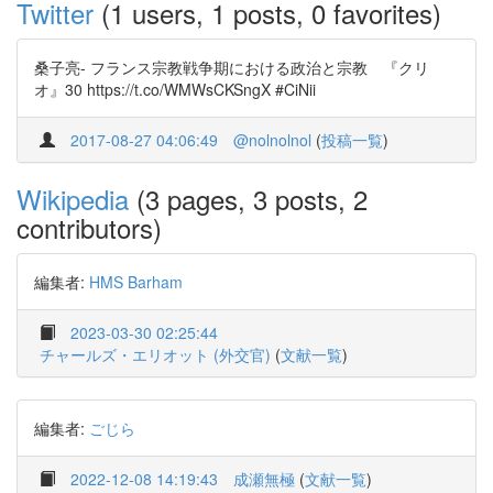
Twitter
(1 users, 1 posts, 0 favorites)
桑子亮- フランス宗教戦争期における政治と宗教 『クリ
オ』30 https://t.co/WMWsCKSngX #CiNii
2017-08-27 04:06:49
@nolnolnol
(
投稿一覧
)
Wikipedia
(3 pages, 3 posts, 2
contributors)
編集者:
HMS Barham
2023-03-30 02:25:44
チャールズ・エリオット (外交官)
(
文献一覧
)
編集者:
ごじら
2022-12-08 14:19:43
成瀬無極
(
文献一覧
)