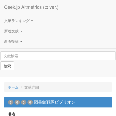
Ceek.jp Altmetrics (α ver.)
文献ランキング
新着文献
新着投稿
検索
ホーム
文献詳細
図書館戦隊ビブリオン
3
0
0
0
著者