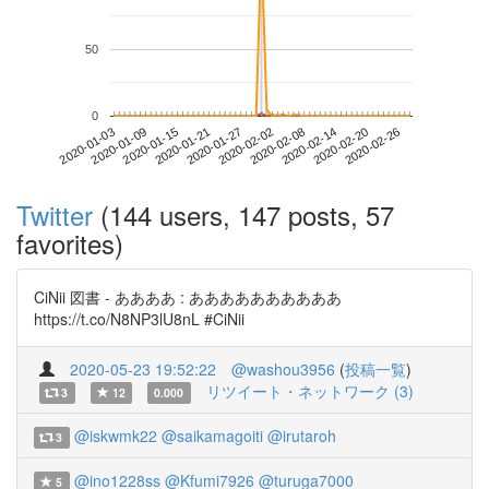
50
0
2020-02-20
2020-01-03
2020-01-21
2020-02-08
2020-02-26
2020-01-09
2020-01-27
2020-02-14
2020-01-15
2020-02-02
Twitter
(144 users, 147 posts, 57
favorites)
CiNii 図書 - ああああ : ああああああああああ
https://t.co/N8NP3lU8nL #CiNii
2020-05-23 19:52:22
@washou3956
(
投稿一覧
)
リツイート・ネットワーク (3)
3
12
0.000
@iskwmk22
@saikamagoiti
@irutaroh
3
@ino1228ss
@Kfumi7926
@turuga7000
5