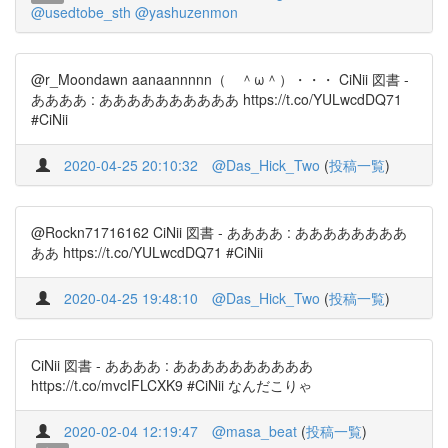
@usedtobe_sth
@yashuzenmon
@r_Moondawn aanaannnnn（ ＾ω＾）・・・ CiNii 図書 -
ああああ : ああああああああああ https://t.co/YULwcdDQ71
#CiNii
2020-04-25 20:10:32
@Das_Hick_Two
(
投稿一覧
)
@Rockn71716162 CiNii 図書 - ああああ : ああああああああ
ああ https://t.co/YULwcdDQ71 #CiNii
2020-04-25 19:48:10
@Das_Hick_Two
(
投稿一覧
)
CiNii 図書 - ああああ : ああああああああああ
https://t.co/mvcIFLCXK9 #CiNii なんだこりゃ
2020-02-04 12:19:47
@masa_beat
(
投稿一覧
)