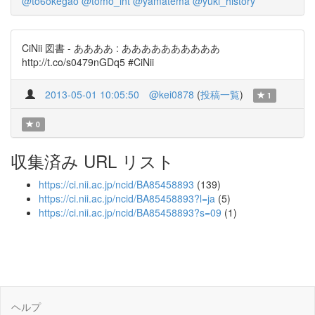
@to6okegao
@tomo_int
@yamatema
@yuki_history
CiNii 図書 - ああああ : ああああああああああ
http://t.co/s0479nGDq5 #CiNii
2013-05-01 10:05:50
@kei0878
(
投稿一覧
)
1
0
収集済み URL リスト
https://ci.nii.ac.jp/ncid/BA85458893
(139)
https://ci.nii.ac.jp/ncid/BA85458893?l=ja
(5)
https://ci.nii.ac.jp/ncid/BA85458893?s=09
(1)
ヘルプ