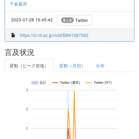
千倉書房
2023-07-28 16:45:42
Twitter
8 + 5
https://ci.nii.ac.jp/ncid/BA91587562
言及状況
変動（ピーク前後）
変動（月別）
分布
合計
Twitter (通常)
Twitter (RT)
3
2
1