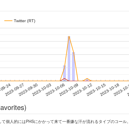
Twitter (RT)
2023-10-15
2023-10-18
2023-10
-09-24
2
2023-09-27
2023-09-30
2023-10-03
2023-10-06
2023-10-09
2023-10-12
avorites)
HSにかかって来て一番嫌な汗が流れるタイプのコール。笑 https://t.co/08