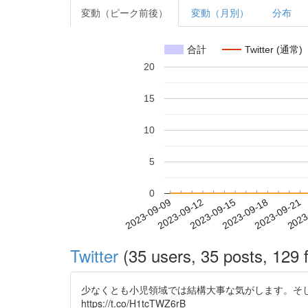
変動（ピーク前後）
変動（月別）
分布
合計
Twitter (通常)
20
15
10
5
0
2023-09-15
2023-09-18
2023-09-21
2023
2023-09-09
2023-09-12
Twitter
(35 users, 35 posts, 129 f
少なくとも小児領域では結構大事な気がします。そして個人的にはP
https://t.co/H1tcTWZ6rB