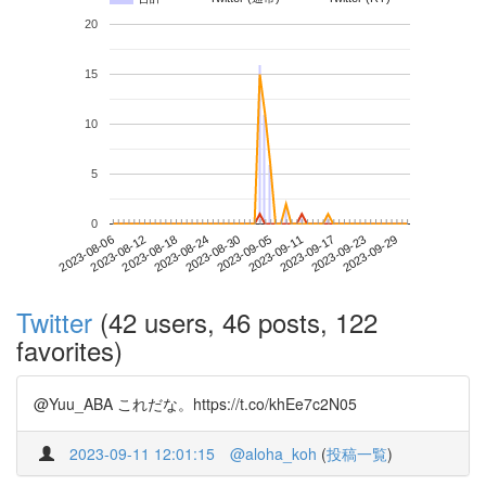
20
15
10
5
0
2023-09-23
2023-08-06
2023-08-24
2023-09-11
2023-09-29
2023-08-12
2023-08-30
2023-09-17
2023-08-18
2023-09-05
Twitter
(42 users, 46 posts, 122
favorites)
@Yuu_ABA これだな。https://t.co/khEe7c2N05
2023-09-11 12:01:15
@aloha_koh
(
投稿一覧
)