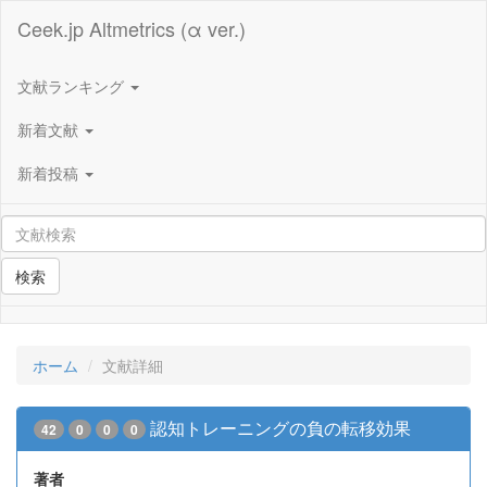
Ceek.jp Altmetrics (α ver.)
文献ランキング
新着文献
新着投稿
検索
ホーム
文献詳細
認知トレーニングの負の転移効果
42
0
0
0
著者