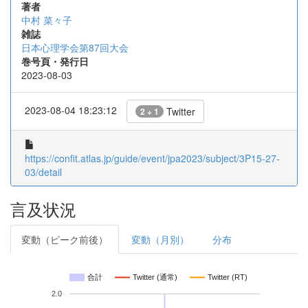
著者
中村 菜々子
雑誌
日本心理学会第87回大会
巻号頁・発行日
2023-08-03
2023-08-04 18:23:12
Twitter
2 + 1
https://confit.atlas.jp/guide/event/jpa2023/subject/3P15-27-
03/detail
言及状況
変動（ピーク前後）
変動（月別）
分布
合計
Twitter (通常)
Twitter (RT)
2.0