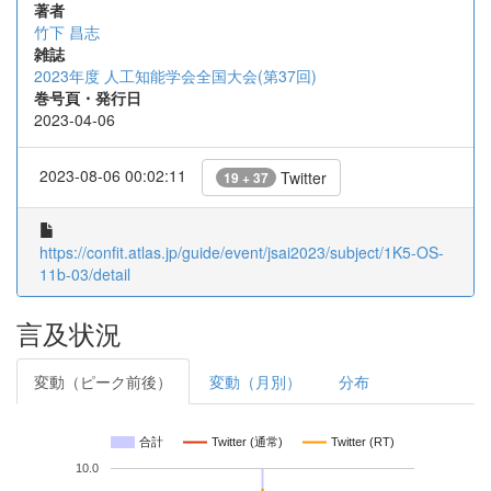
著者
竹下 昌志
雑誌
2023年度 人工知能学会全国大会(第37回)
巻号頁・発行日
2023-04-06
2023-08-06 00:02:11
Twitter
19 + 37
https://confit.atlas.jp/guide/event/jsai2023/subject/1K5-OS-
11b-03/detail
言及状況
変動（ピーク前後）
変動（月別）
分布
合計
Twitter (通常)
Twitter (RT)
10.0