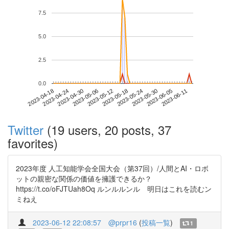
7.5
5.0
2.5
0.0
2023-06-05
2023-04-18
2023-05-06
2023-05-24
2023-06-11
2023-04-24
2023-05-12
2023-05-30
2023-04-30
2023-05-18
Twitter
(19 users, 20 posts, 37
favorites)
2023年度 人工知能学会全国大会（第37回）/人間とAI・ロボ
ットの親密な関係の価値を擁護できるか？
https://t.co/oFJTUah8Oq ルンルルンル 明日はこれを読むン
ミねえ
2023-06-12 22:08:57
@prpr16
(
投稿一覧
)
1