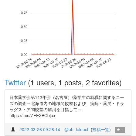
0.75
0.50
0.25
0.00
2022-04-15
2022-02-26
2022-03-16
2022-04-03
2022-04-21
2022-03-04
2022-03-22
2022-04-09
2022-03-10
2022-03-28
Twitter
(1 users, 1 posts, 2 favorites)
日本薬学会第142年会（名古屋）/薬学生の就職に関するニー
ズの調査～北海道内の地域間較差および、病院・薬局・ドラ
ッグストア間較差の解消を目指して～
https://t.co/ZFEXBCbjux
2022-03-26 09:28:14
@ph_lelouch
(
投稿一覧
)
1