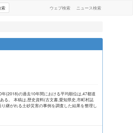
検索
ウェブ検索
ニュース検索
年(2018)の過去10年間における平均順位は,47都道
る。 本稿は,歴史資料(古文書,愛知県史,市町村誌
,語り継がれる土砂災害の事例を調査した結果を整理し