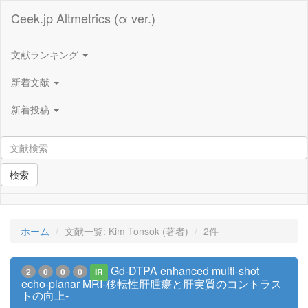
Ceek.jp Altmetrics (α ver.)
文献ランキング
新着文献
新着投稿
検索
ホーム
文献一覧: Kim Tonsok (著者)
2件
Gd-DTPA enhanced multi-shot
2
0
0
0
IR
echo-planar MRI-移転性肝腫瘍と肝実質のコントラス
トの向上-