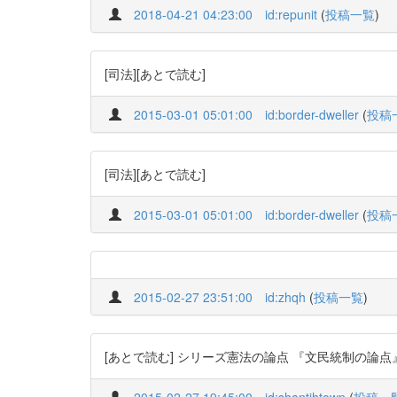
2018-04-21 04:23:00
id:repunit
(
投稿一覧
)
[司法][あとで読む]
2015-03-01 05:01:00
id:border-dweller
(
投稿
[司法][あとで読む]
2015-03-01 05:01:00
id:border-dweller
(
投稿
2015-02-27 23:51:00
id:zhqh
(
投稿一覧
)
[あとで読む] シリーズ憲法の論点 『文民統制の論
2015-02-27 19:45:00
id:shantihtown
(
投稿一