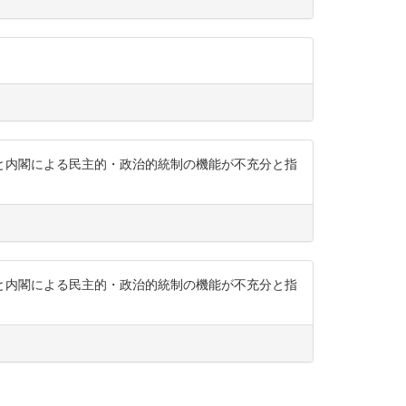
と内閣による民主的・政治的統制の機能が不充分と指
と内閣による民主的・政治的統制の機能が不充分と指