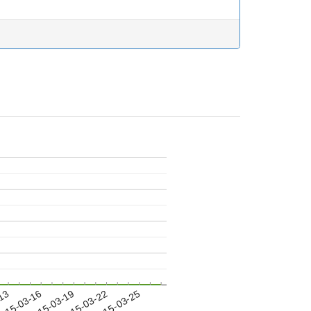
-13
015-03-16
2015-03-19
2015-03-22
2015-03-25