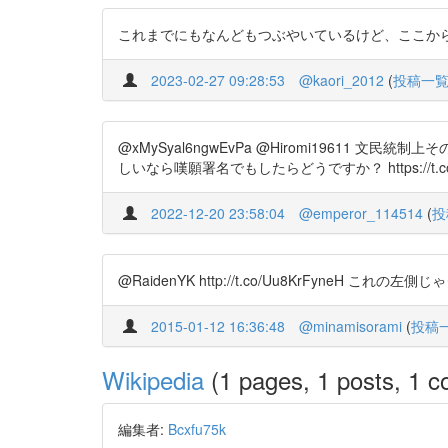
これまでにもなんどもつぶやいているけど、ここからその後、
2023-02-27 09:28:53
@kaori_2012
(
投稿一
@xMySyal6ngwEvPa @Hiromi196
しいなら嘆願署名でもしたらどうですか？ https://t.co/MzlAB
2022-12-20 23:58:04
@emperor_114514
(
投
@RaidenYK http://t.co/Uu8KrFyneH これの左
2015-01-12 16:36:48
@minamisorami
(
投稿
Wikipedia
(1 pages, 1 posts, 1 co
編集者:
Bcxfu75k