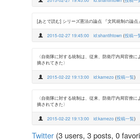
[あとで読む] シリーズ憲法の論点 『文民統制の論
2015-02-27 19:45:00
id:shantihtown
(
投稿一
〈自衛隊に対する統制は、従来、防衛庁内局官僚に
摘されてきた〉
2015-02-22 19:13:00
id:kamezo
(
投稿一覧
)
〈自衛隊に対する統制は、従来、防衛庁内局官僚に
摘されてきた〉
2015-02-22 19:13:00
id:kamezo
(
投稿一覧
)
Twitter
(3 users, 3 posts, 0 favori