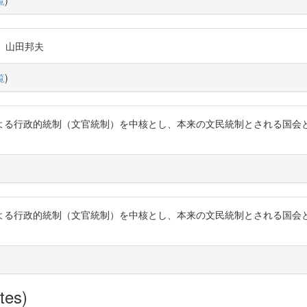
点』山田邦夫
覧
)
よる行政的統制（文官統制）を中核とし、本来の文民統制とされる国会
よる行政的統制（文官統制）を中核とし、本来の文民統制とされる国会
tes)