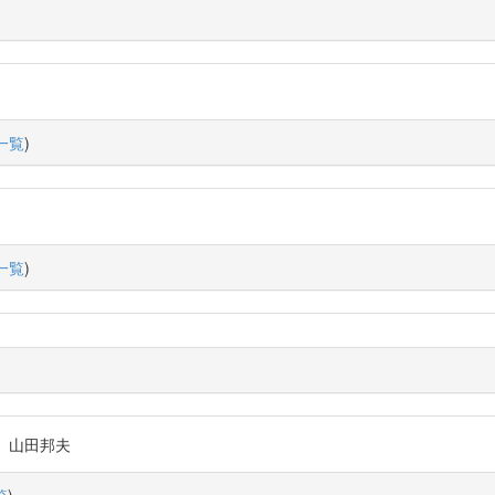
一覧
)
一覧
)
点』山田邦夫
覧
)