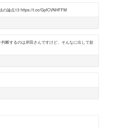
ps://t.co/GpfCVNHFFM
要があるか判断するのは岸田さんですけど、そんなに出して欲