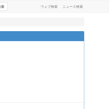
検索
ウェブ検索
ニュース検索