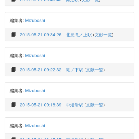
編集者:
Mizuboshi
2015-05-21 09:34:26
北見滝ノ上駅
(
文献一覧
)
編集者:
Mizuboshi
2015-05-21 09:22:32
滝ノ下駅
(
文献一覧
)
編集者:
Mizuboshi
2015-05-21 09:18:39
中渚滑駅
(
文献一覧
)
編集者:
Mizuboshi