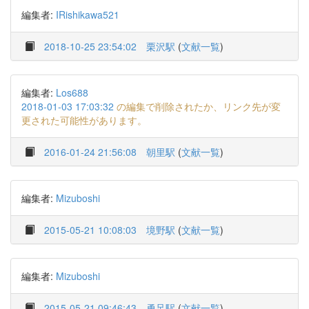
編集者:
IRishikawa521
2018-10-25 23:54:02
栗沢駅
(
文献一覧
)
編集者:
Los688
2018-01-03 17:03:32
の編集で削除されたか、リンク先が変
更された可能性があります。
2016-01-24 21:56:08
朝里駅
(
文献一覧
)
編集者:
Mizuboshi
2015-05-21 10:08:03
境野駅
(
文献一覧
)
編集者:
Mizuboshi
2015-05-21 09:46:43
勇足駅
(
文献一覧
)