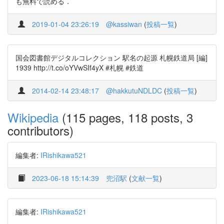
も無料で読める．
2019-01-04 23:26:19
@kassiwan
(
投稿一覧
)
国会図書館デジタルコレクション 駅名の起源 札幌鉄道局 [編]
1939 http://t.co/oYVwSIf4yX #札幌 #鉄道
2014-02-14 23:48:17
@hakkutuNDLDC
(
投稿一覧
)
Wikipedia
(115 pages, 118 posts, 3
contributors)
編集者:
IRishikawa521
2023-06-18 15:14:39
兜沼駅
(
文献一覧
)
編集者:
IRishikawa521