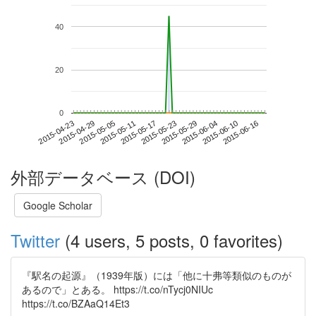
40
20
0
2015-06-10
2015-04-23
2015-05-11
2015-05-29
2015-06-16
2015-04-29
2015-05-17
2015-06-04
2015-05-05
2015-05-23
外部データベース (DOI)
Google Scholar
Twitter
(4 users, 5 posts, 0 favorites)
『駅名の起源』（1939年版）には「他に十弗等類似のものが
あるので」とある。 https://t.co/nTycj0NIUc
https://t.co/BZAaQ14Et3