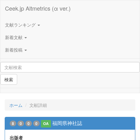
Ceek.jp Altmetrics (α ver.)
文献ランキング
新着文献
新着投稿
検索
ホーム
文献詳細
福岡県神社誌
8
0
0
0
OA
出版者