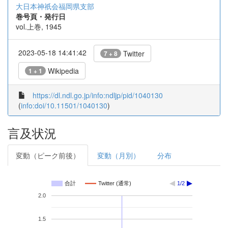
大日本神祇会福岡県支部
巻号頁・発行日
vol.上巻, 1945
2023-05-18 14:41:42
Twitter
7 + 8
Wikipedia
1 + 1
https://dl.ndl.go.jp/info:ndljp/pid/1040130
(
info:doi/10.11501/1040130
)
言及状況
変動（ピーク前後）
変動（月別）
分布
合計
Twitter (通常)
1/2
2.0
1.5