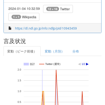
2024-01-04 10:32:59
Twitter
12 + 16
Wikipedia
1 + 1
https://dl.ndl.go.jp/info:ndljp/pid/10943459
言及状況
変動（ピーク前後）
変動（月別）
分布
合計
Twitter (通常)
1/2
2.0
1.5
1.0
0.5