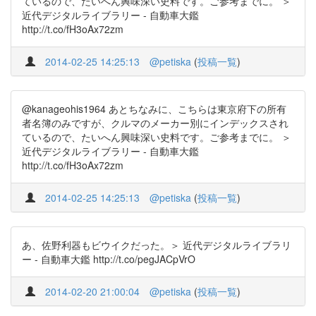
ているので、たいへん興味深い史料です。ご参考までに。 ＞
近代デジタルライブラリー - 自動車大鑑
http://t.co/fH3oAx72zm
2014-02-25 14:25:13
@petiska
(
投稿一覧
)
@kanageohis1964 あとちなみに、こちらは東京府下の所有
者名簿のみですが、クルマのメーカー別にインデックスされ
ているので、たいへん興味深い史料です。ご参考までに。 ＞
近代デジタルライブラリー - 自動車大鑑
http://t.co/fH3oAx72zm
2014-02-25 14:25:13
@petiska
(
投稿一覧
)
あ、佐野利器もビウイクだった。＞ 近代デジタルライブラリ
ー - 自動車大鑑 http://t.co/pegJACpVrO
2014-02-20 21:00:04
@petiska
(
投稿一覧
)