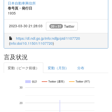
日本自動車興信所
巻号頁・発行日
1935
2023-03-30 21:28:03
Twitter
20 + 31
https://dl.ndl.go.jp/info:ndljp/pid/1107720
(
info:doi/10.11501/1107720
)
言及状況
変動（ピーク前後）
変動（月別）
分布
合計
Twitter (通常)
Twitter (RT)
30
20