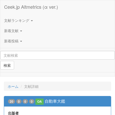
Ceek.jp Altmetrics (α ver.)
文献ランキング
新着文献
新着投稿
検索
ホーム
文献詳細
自動車大鑑
20
0
0
0
OA
出版者