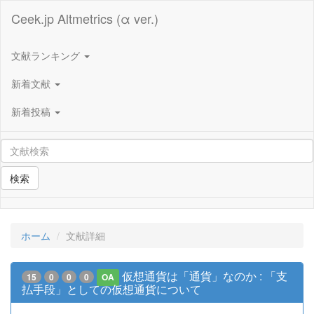
Ceek.jp Altmetrics (α ver.)
文献ランキング
新着文献
新着投稿
検索
ホーム
文献詳細
仮想通貨は「通貨」なのか : 「支
15
0
0
0
OA
払手段」としての仮想通貨について