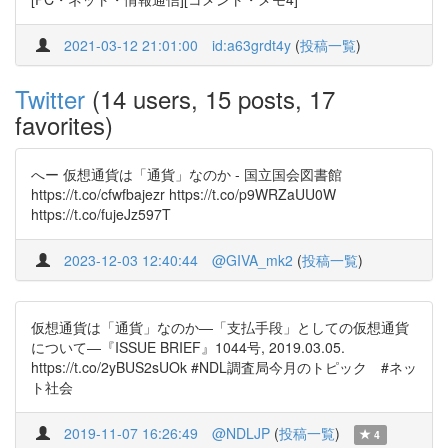
2021-03-12 21:01:00
id:a63grdt4y
(
投稿一覧
)
Twitter
(14 users, 15 posts, 17
favorites)
へー 仮想通貨は「通貨」なのか - 国立国会図書館
https://t.co/cfwfbajezr https://t.co/p9WRZaUU0W
https://t.co/fujeJz597T
2023-12-03 12:40:44
@GIVA_mk2
(
投稿一覧
)
仮想通貨は「通貨」なのか―「支払手段」としての仮想通貨
について―『ISSUE BRIEF』1044号, 2019.03.05.
https://t.co/2yBUS2sUOk #NDL調査局今月のトピック #ネッ
ト社会
2019-11-07 16:26:49
@NDLJP
(
投稿一覧
)
4