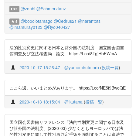
@zonbi
@Schmerztanz
3
@booolotamago
@Cedrus21
@narantots
5
@imamuray0123
@Ryo040427
法的性別変更に関する日本と諸外国の法制度 国立国会図書
館調査及び立法考査局 論文 https://t.co/8TgjHbFWmA
2020-10-17 15:26:47
@yumemirutotoro
(
投稿一覧
)
ここら辺、いいまとめがあります。 https://t.co/NE5i9BwoQE
2020-10-13 18:15:04
@ikutana
(
投稿一覧
)
国立国会図書館リファレンス「法的性別変更に関する日本及
び諸外国の法制度」(2020-03) 少なくともヨーロッパでは法
的性別変更に関して性別再判定手術を強制することは違法で