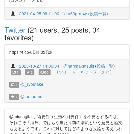
2021-04-25 09:11:00
id:a63grdt4y
(
投稿一覧
)
Twitter
(21 users, 25 posts, 34
favorites)
https://t.co/6DIiH03Tok
2023-10-27 14:06:34
@harimakatsuki
(
投稿一覧
)
リツイート・ネットワーク (1)
1
2
0.000
@_ryoutake
1
@tomoume
1
@miosugita 手術要件（生殖不能要件）を不要とするのは、
それこそ「海外」ではもう当たり前の潮流という意見と論文
もあるようです。これに対してはどのような反論が考えられ