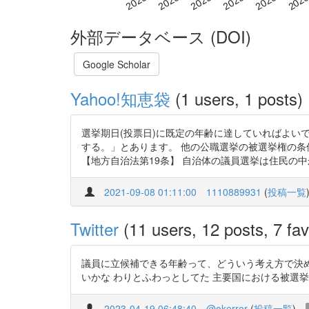
外部データベース (DOI)
Google Scholar
Yahoo!知恵袋
(1 users, 1 posts)
選挙期日(投票日)に既定の年齢に達していればよい
する。」とあります。 他の公職選挙の被選挙権の
【地方自治法第19条】 自治体の議員選挙は住民の中か
2021-09-08 01:11:00
1110889931
(
投稿一覧
Twitter
(11 users, 12 posts, 7 fav
議員に立候補できる年齢って、どういう考え方で決
いかな わりとふわっとしてた 主要国における被選挙権年齢 https:
2023-04-19 06:48:40
@okerror
(
投稿一覧
)