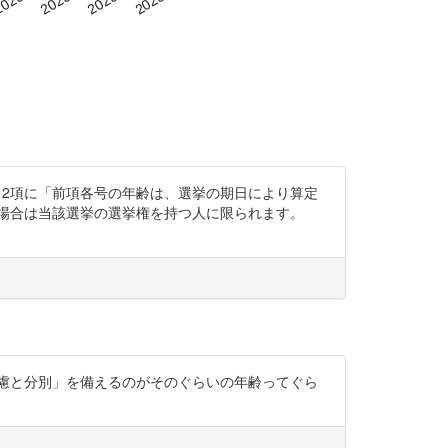
、2項に「前項各号の年齢は、選挙の期日により算定
場合は当該選挙の選挙権を持つ人に限られます。
慮と分別」を備えるのがそのぐらいの年齢ってぐら