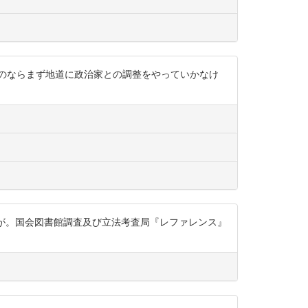
のならまず地道に政治家との調整をやっていかなけ
が。国会図書館調査及び立法考査局『レファレンス』