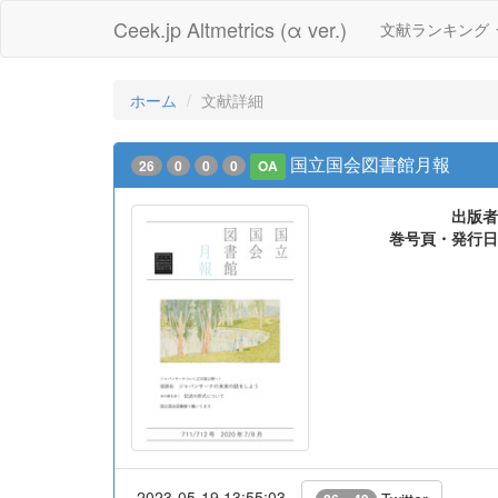
Ceek.jp Altmetrics (α ver.)
文献ランキング
ホーム
文献詳細
国立国会図書館月報
26
0
0
0
OA
出版者
巻号頁・発行日
2023-05-19 13:55:03