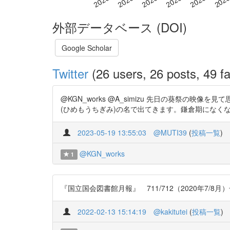
外部データベース (DOI)
Google Scholar
Twitter
(26 users, 26 posts, 49 fa
@KGN_works @A_simizu 先日の葵祭
(ひめもうちぎみ)の名で出てきます。鎌倉期になくなり、江
2023-05-19 13:55:03
@MUTI39
(
投稿一覧
)
@KGN_works
1
『国立国会図書館月報』 711/712（2020年7/8月）
2022-02-13 15:14:19
@kakitutei
(
投稿一覧
)