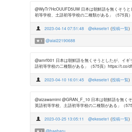
@WyTr7HcOUUFD5UW 日本は朝鮮語を無く
初等学校、土語初等学校の二種類がある」（575頁）https:/
2023-04-14 07:51:48
@ekesete1
(
投稿一覧
)
@aiai22190688
1
@amrf001 日本は朝鮮語を無くそうとしたが、
語初等学校の二種類がある」（575頁）https://t.co/df
2023-04-10 16:01:45
@ekesete1
(
投稿一覧
)
@aizawamimi @GRAN_F_10 日本は朝
英語初等学校、土語初等学校の二種類がある」（575頁）https
2023-03-25 13:05:11
@ekesete1
(
投稿一覧
)
@haebaru
1