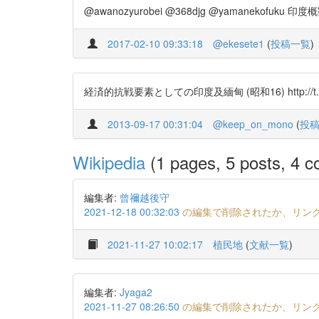
@awanozyurobei @368djg @yamanekofuk
2017-02-10 09:33:18
@ekesete1
(
投稿一覧
)
経済的抗戦要素としての印度及緬甸 (昭和16) http://t.
2013-09-17 00:31:04
@keep_on_mono
(
投
Wikipedia
(1 pages, 5 posts, 4 co
編集者:
曾禰越後守
2021-12-18 00:32:03
の編集で削除されたか、リン
2021-11-27 10:02:17
植民地
(
文献一覧
)
編集者:
Jyaga2
2021-11-27 08:26:50
の編集で削除されたか、リン