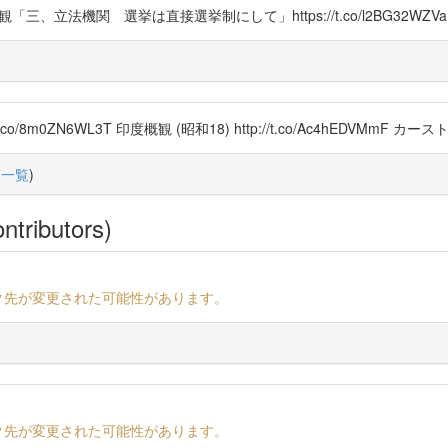
u 印度概観「三、立法機関 選挙は直接選挙制にして」https://t.co/l2BG32WZV
co/8m0ZN6WL3T 印度概観 (昭和18) http://t.co/Ac4hEDV
稿一覧
)
ntributors)
ク先が変更された可能性があります。
ク先が変更された可能性があります。