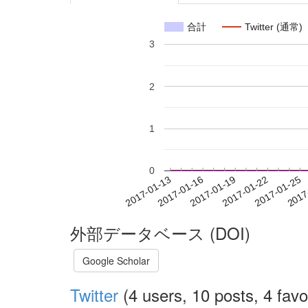
合計
Twitter (通常)
3
2
1
0
2017-01-19
2017-01-22
2017-01-25
2017
2017-01-13
2017-01-16
外部データベース (DOI)
Google Scholar
Twitter
(4 users, 10 posts, 4 favo