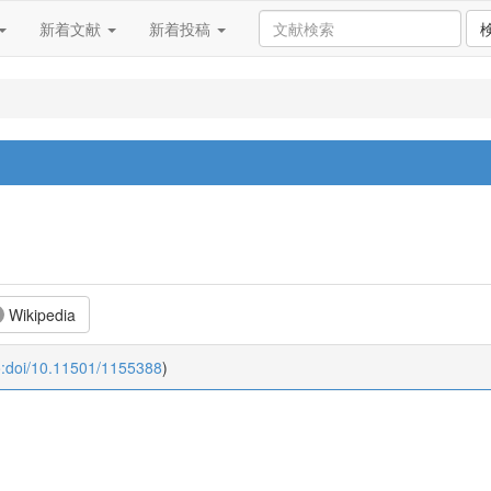
新着文献
新着投稿
Wikipedia
o:doi/10.11501/1155388
)