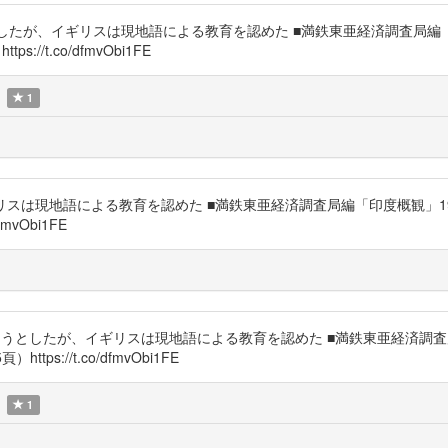
そうとしたが、イギリスは現地語による教育を認めた ■満鉄東亜経済調査局編
/t.co/dfmvObi1FE
1
イギリスは現地語による教育を認めた ■満鉄東亜経済調査局編「印度概観」
mvObi1FE
鮮語を無くそうとしたが、イギリスは現地語による教育を認めた ■満鉄東亜経済
://t.co/dfmvObi1FE
1