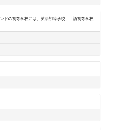
43年 「インドの初等学校には、英語初等学校、土語初等学校