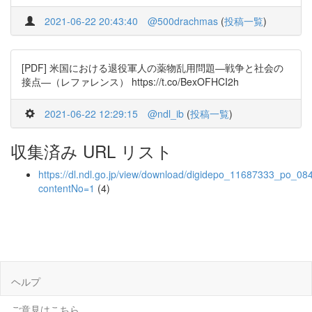
2021-06-22 20:43:40
@500drachmas
(
投稿一覧
)
[PDF] 米国における退役軍人の薬物乱用問題―戦争と社会の
接点―（レファレンス） https://t.co/BexOFHCI2h
2021-06-22 12:29:15
@ndl_ib
(
投稿一覧
)
収集済み URL リスト
https://dl.ndl.go.jp/view/download/digidepo_11687333_po_08
contentNo=1
(4)
ヘルプ
ご意見はこちら