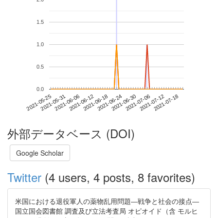
1.5
1.0
0.5
0.0
2021-07-12
2021-05-25
2021-06-12
2021-06-30
2021-07-18
2021-05-31
2021-06-18
2021-07-06
2021-06-06
2021-06-24
外部データベース (DOI)
Google Scholar
Twitter
(4 users, 4 posts, 8 favorites)
米国における退役軍人の薬物乱用問題―戦争と社会の接点―
国立国会図書館 調査及び立法考査局 オピオイド（含 モルヒ