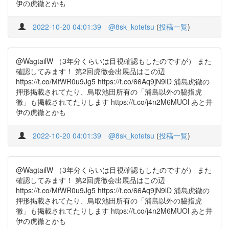
伊の虎徹とかも
2022-10-20 04:01:39
@8sk_kotetsu
(
投稿一覧
)
@WagtailW （3年分くらいは目視確認もしたのですが） また
確認してみます！ 第2回虎徹会出展品はこの辺
https://t.co/MfWR0u9Jg5 https://t.co/66Aq9jN9lD 浦島虎徹の
押形掲載されてたり、鳥取池田所有の「浦島以外の脇指虎
徹」も掲載されてたりします https://t.co/j4n2M6MUOl あと井
伊の虎徹とかも
2022-10-20 04:01:39
@8sk_kotetsu
(
投稿一覧
)
@WagtailW （3年分くらいは目視確認もしたのですが） また
確認してみます！ 第2回虎徹会出展品はこの辺
https://t.co/MfWR0u9Jg5 https://t.co/66Aq9jN9lD 浦島虎徹の
押形掲載されてたり、鳥取池田所有の「浦島以外の脇指虎
徹」も掲載されてたりします https://t.co/j4n2M6MUOl あと井
伊の虎徹とかも