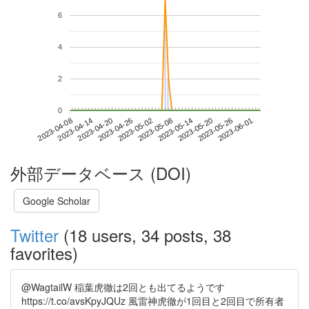
6
4
2
0
2023-05-26
2023-04-08
2023-04-26
2023-05-14
2023-06-01
2023-04-14
2023-05-02
2023-05-20
2023-04-20
2023-05-08
外部データベース (DOI)
Google Scholar
Twitter
(18 users, 34 posts, 38
favorites)
@WagtailW 稲葉虎徹は2回とも出てるようです
https://t.co/avsKpyJQUz 風雷神虎徹が1回目と2回目で所有者