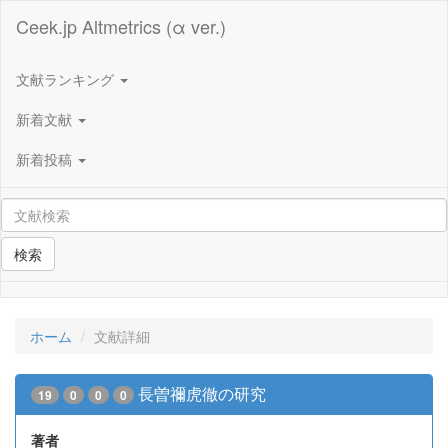
Ceek.jp Altmetrics (α ver.)
文献ランキング
新着文献
新着投稿
検索
ホーム
文献詳細
長曽禰虎徹の研究
19
0
0
0
著者