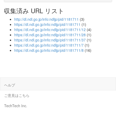
収集済み URL リスト
http://dl.ndl.go.jp/info:ndljp/pid/1181711
(3)
https://dl.ndl.go.jp/info:ndljp/pid/1181711
(1)
https://dl.ndl.go.jp/info:ndljp/pid/1181711/12
(4)
https://dl.ndl.go.jp/info:ndljp/pid/1181711/28
(1)
https://dl.ndl.go.jp/info:ndljp/pid/1181711/37
(1)
https://dl.ndl.go.jp/info:ndljp/pid/1181711/7
(1)
https://dl.ndl.go.jp/info:ndljp/pid/1181711/8
(16)
ヘルプ
ご意見はこちら
TechTech Inc.