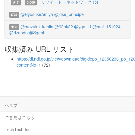
リツイート・ネットワーク (5)
7
0.000
@RyosukeAmiya
@jose_principe
5
@mozuku_kaolin
@62nk22
@ygn__t
@mai_151024
6
@rizaudo
@Sgabh
収集済み URL リスト
https://dl.ndl.go.jp/view/download/digidepo_12358236_po_12
contentNo=1
(72)
ヘルプ
ご意見はこちら
TechTech Inc.