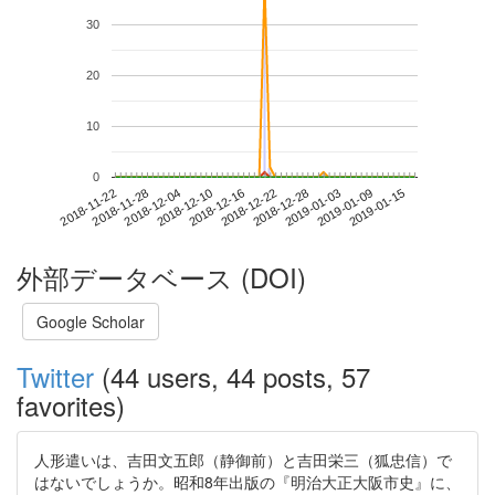
30
20
10
0
2019-01-09
2018-11-22
2018-12-10
2018-12-28
2019-01-15
2018-11-28
2018-12-16
2019-01-03
2018-12-04
2018-12-22
外部データベース (DOI)
Google Scholar
Twitter
(44 users, 44 posts, 57
favorites)
人形遣いは、吉田文五郎（静御前）と吉田栄三（狐忠信）で
はないでしょうか。昭和8年出版の『明治大正大阪市史』に、